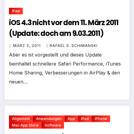
IPad
iOS 4.3 nicht vor dem 11. März 2011
(Update: doch am 9.03.2011)
MÄRZ 3, 2011
RAFAEL S. SCHIMANSKI
Aber es ist vorgestellt und dieses Update
beinhaltet schnellere Safari Performance, iTunes
Home Sharing, Verbesserungen in AirPlay & den
neuen…
Allgemein
Anwendungen
App
IPad
IPhone
Mac App Store
Software