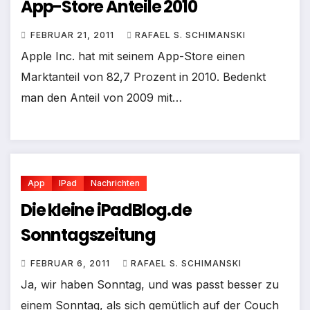
App-Store Anteile 2010
FEBRUAR 21, 2011
RAFAEL S. SCHIMANSKI
Apple Inc. hat mit seinem App-Store einen
Marktanteil von 82,7 Prozent in 2010. Bedenkt
man den Anteil von 2009 mit…
App
IPad
Nachrichten
Die kleine iPadBlog.de
Sonntagszeitung
FEBRUAR 6, 2011
RAFAEL S. SCHIMANSKI
Ja, wir haben Sonntag, und was passt besser zu
einem Sonntag, als sich gemütlich auf der Couch