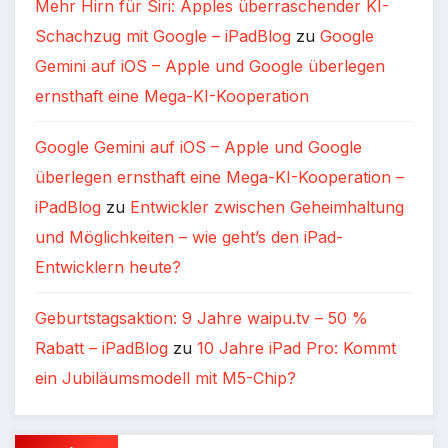
Mehr Hirn für Siri: Apples überraschender KI-
Schachzug mit Google – iPadBlog
zu
Google
Gemini auf iOS – Apple und Google überlegen
ernsthaft eine Mega-KI-Kooperation
Google Gemini auf iOS – Apple und Google
überlegen ernsthaft eine Mega-KI-Kooperation –
iPadBlog
zu
Entwickler zwischen Geheimhaltung
und Möglichkeiten – wie geht’s den iPad-
Entwicklern heute?
Geburtstagsaktion: 9 Jahre waipu.tv – 50 %
Rabatt – iPadBlog
zu
10 Jahre iPad Pro: Kommt
ein Jubiläumsmodell mit M5-Chip?