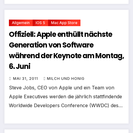
Allgemein
IOS 5
Mac App Store
Offiziell: Apple enthüllt nächste
Generation von Software
während der Keynote am Montag,
6. Juni
MAI 31, 2011
MILCH UND HONIG
Steve Jobs, CEO von Apple und ein Team von
Apple Executives werden die jährlich stattfindende
Worldwide Developers Conference (WWDC) des…