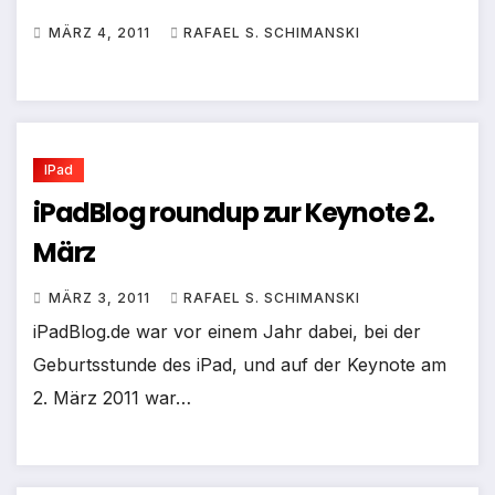
MÄRZ 4, 2011
RAFAEL S. SCHIMANSKI
IPad
iPadBlog roundup zur Keynote 2.
März
MÄRZ 3, 2011
RAFAEL S. SCHIMANSKI
iPadBlog.de war vor einem Jahr dabei, bei der
Geburtsstunde des iPad, und auf der Keynote am
2. März 2011 war…