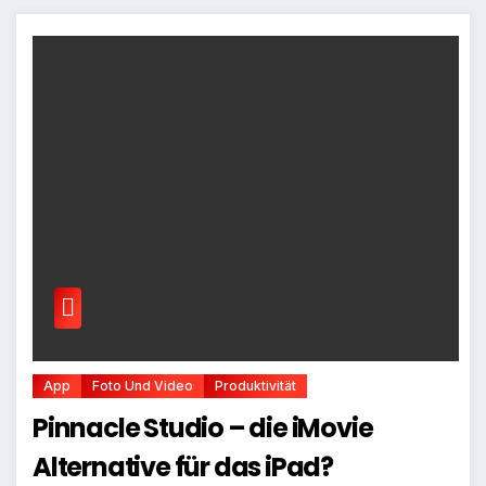
App
Foto Und Video
Produktivität
Pinnacle Studio – die iMovie
Alternative für das iPad?