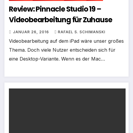
Review: Pinnacle Studio 19 –
Videobearbeitung für Zuhause
JANUAR 26, 2016
RAFAEL S. SCHIMANSKI
Videobearbeitung auf dem iPad wäre unser großes
Thema. Doch viele Nutzer entscheiden sich für
eine Desktop-Variante. Wenn es der Mac…