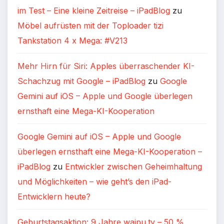
im Test – Eine kleine Zeitreise – iPadBlog
zu
Möbel aufrüsten mit der Toploader tizi
Tankstation 4 x Mega: #V213
Mehr Hirn für Siri: Apples überraschender KI-
Schachzug mit Google – iPadBlog
zu
Google
Gemini auf iOS – Apple und Google überlegen
ernsthaft eine Mega-KI-Kooperation
Google Gemini auf iOS – Apple und Google
überlegen ernsthaft eine Mega-KI-Kooperation –
iPadBlog
zu
Entwickler zwischen Geheimhaltung
und Möglichkeiten – wie geht’s den iPad-
Entwicklern heute?
Geburtstagsaktion: 9 Jahre waipu.tv – 50 %