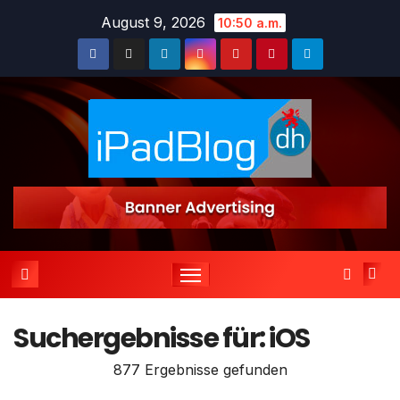
Zum
August 9, 2026
10:50 a.m.
Inhalt
springen
Suchergebnisse für:
iOS
877 Ergebnisse gefunden