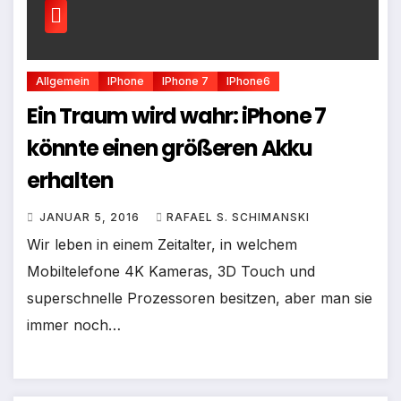
Allgemein
IPhone
IPhone 7
IPhone6
Ein Traum wird wahr: iPhone 7
könnte einen größeren Akku
erhalten
JANUAR 5, 2016
RAFAEL S. SCHIMANSKI
Wir leben in einem Zeitalter, in welchem
Mobiltelefone 4K Kameras, 3D Touch und
superschnelle Prozessoren besitzen, aber man sie
immer noch…