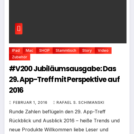
IPad
Mac
SHOP
Stammtisch
Story
Video
Zubehör
#V200 Jubiläumsausgabe: Das
29. App-Treff mit Perspektive auf
2016
FEBRUAR 1, 2016
RAFAEL S. SCHIMANSKI
Runde Zahlen beflügeln den 29. App-Treff
Rückblick und Ausblick 2016 – heiße Trends und
neue Produkte Willkommen liebe Leser und