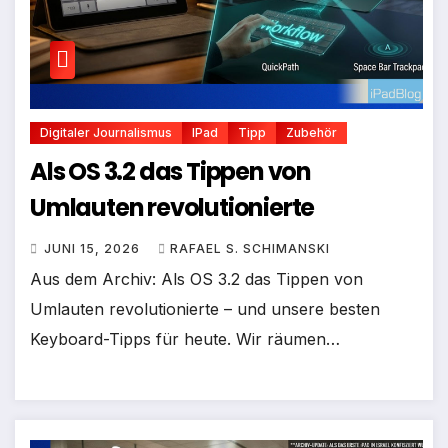
Digitaler Journalismus
IPad
Tipp
Zubehör
Als OS 3.2 das Tippen von
Umlauten revolutionierte
JUNI 15, 2026
RAFAEL S. SCHIMANSKI
Aus dem Archiv: Als OS 3.2 das Tippen von
Umlauten revolutionierte – und unsere besten
Keyboard-Tipps für heute. Wir räumen…