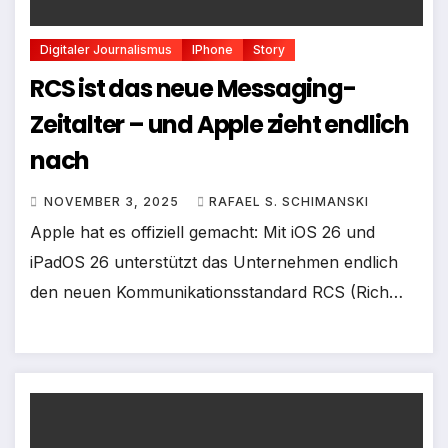
Digitaler Journalismus
IPhone
Story
RCS ist das neue Messaging-
Zeitalter – und Apple zieht endlich
nach
NOVEMBER 3, 2025
RAFAEL S. SCHIMANSKI
Apple hat es offiziell gemacht: Mit iOS 26 und
iPadOS 26 unterstützt das Unternehmen endlich
den neuen Kommunikationsstandard RCS (Rich…