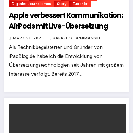
Digitaler Journalismus
Story
Zubehör
Apple verbessert Kommunikation:
AirPods mit Live-Übersetzung
MÄRZ 31, 2025
RAFAEL S. SCHIMANSKI
Als Technikbegeisterter und Gründer von
iPadBlog.de habe ich die Entwicklung von
Übersetzungstechnologien seit Jahren mit großem
Interesse verfolgt. Bereits 2017…