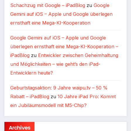
Schachzug mit Google – iPadBlog
zu
Google
Gemini auf iOS – Apple und Google überlegen
ernsthaft eine Mega-KI-Kooperation
Google Gemini auf iOS – Apple und Google
überlegen ernsthaft eine Mega-KI-Kooperation –
iPadBlog
zu
Entwickler zwischen Geheimhaltung
und Möglichkeiten – wie geht’s den iPad-
Entwicklern heute?
Geburtstagsaktion: 9 Jahre waipu.tv – 50 %
Rabatt – iPadBlog
zu
10 Jahre iPad Pro: Kommt
ein Jubiläumsmodell mit M5-Chip?
Archives