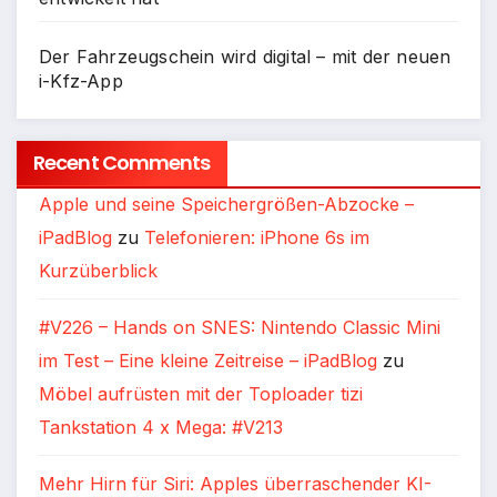
Der Fahrzeugschein wird digital – mit der neuen
i-Kfz-App
Recent Comments
Apple und seine Speichergrößen-Abzocke –
iPadBlog
zu
Telefonieren: iPhone 6s im
Kurzüberblick
#V226 – Hands on SNES: Nintendo Classic Mini
im Test – Eine kleine Zeitreise – iPadBlog
zu
Möbel aufrüsten mit der Toploader tizi
Tankstation 4 x Mega: #V213
Mehr Hirn für Siri: Apples überraschender KI-