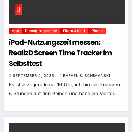
App
Dienstprogramme
Eltern & Kind
IPhone
iPad-Nutzungszeit messen:
RealizD Screen Time Tracker im
Selbsttest
SEPTEMBER 9, 2025
RAFAEL S. SCHIMANSKI
Es ist jetzt gerade ca. 16 Uhr, ich bin seit knappen
8 Stunden auf den Beinen und habe ein Viertel…