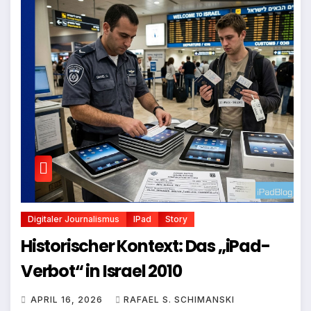
Digitaler Journalismus
IPad
Story
Historischer Kontext: Das „iPad-
Verbot“ in Israel 2010
APRIL 16, 2026
RAFAEL S. SCHIMANSKI